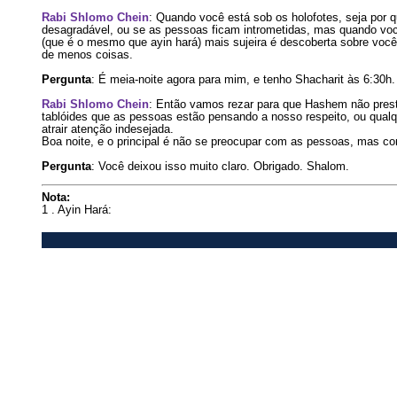
Rabi Shlomo Chein
: Quando você está sob os holofotes, seja por 
desagradável, ou se as pessoas ficam intrometidas, mas quando voc
(que é o mesmo que ayin hará) mais sujeira é descoberta sobre voc
de menos coisas.
Pergunta
: É meia-noite agora para mim, e tenho Shacharit às 6:30h.
Rabi Shlomo Chein
: Então vamos rezar para que Hashem não prest
tablóides que as pessoas estão pensando a nosso respeito, ou qualq
atrair atenção indesejada.
Boa noite, e o principal é não se preocupar com as pessoas, mas co
Pergunta
: Você deixou isso muito claro. Obrigado. Shalom.
Nota:
1 . Ayin Hará: