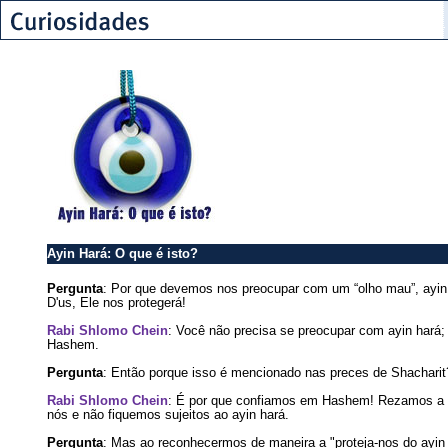
Ayin Hará: O que é isto?
Pergunta
: Por que devemos nos preocupar com um “olho mau”, ayin
D'us, Ele nos protegerá!
Rabi Shlomo Chein
: Você não precisa se preocupar com ayin hará;
Hashem.
Pergunta
: Então porque isso é mencionado nas preces de Shacharit
Rabi Shlomo Chein
: É por que confiamos em Hashem! Rezamos a D
nós e não fiquemos sujeitos ao ayin hará.
Pergunta
: Mas ao reconhecermos de maneira a "proteja-nos do ayin